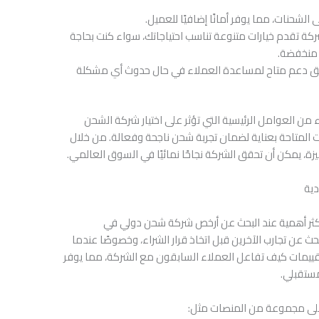
 الشحنات، مما يوفر أمانًا إضافيًا للعميل.
شركة تقدم خيارات متنوعة تناسب احتياجاتك، سواء كنت بحاجة
 منخفضة.
يق دعم متاح لمساعدة العملاء في حال حدوث أي مشكلة
من العوامل الرئيسية التي تؤثر على اختيار شركة الشحن
ات المتاحة بعناية لضمان تجربة شحن ناجحة وفعالة. من خلال
ة، يمكن أن تحقق الشركة نجاحًا نمائيًا في السوق العالمي.
دية
الأكثر أهمية عند البحث عن أرخص شركة شحن دولي في
ث عن تجارب الآخرين قبل اتخاذ قرار الشراء، وخصوصًا عندما
تقييمات كيف تفاعل العملاء السابقون مع الشركة، مما يوفر
مستقبلي.
على مجموعة من المنصات مثل: