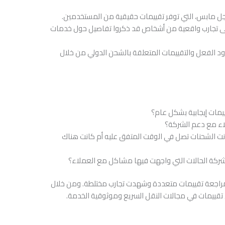
جوجل مابس، التي توفر تقييمات حقيقية من المستخدمين.
على تجارب واقعية من أشخاص قد ذكروا تفاصيل حول خدمات
ردود الفعل والتقييمات المتعلقة بالشحن الدولي من خلال
مات إيجابية بشكل عام؟
لاء مع دعم الشركة؟
نت الشحنات تصل في الوقت المتفق عليه أم كانت هناك
شركة الحالات التي واجهت فيها مشاكل مع العملاء؟
بمراجعة تقييمات متعددة وشهدت تجارب مختلطة. ومن خلال
ل تقييمات في مجالات النقل السريع وموثوقية الخدمة.