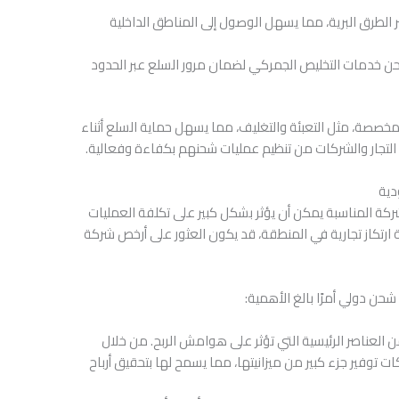
بر الطرق البرية، مما يسهل الوصول إلى المناطق الداخلية
ن خدمات التخليص الجمركي لضمان مرور السلع عبر الحدود
خصصة، مثل التعبئة والتغليف، مما يسهل حماية السلع أثناء
التجار والشركات من تنظيم عمليات شحنهم بكفاءة وفعالية.
دية
لشركة المناسبة يمكن أن يؤثر بشكل كبير على تكلفة العمليات
ة ارتكاز تجارية في المنطقة، قد يكون العثور على أرخص شركة
حن دولي أمرًا بالغ الأهمية:
ن العناصر الرئيسية التي تؤثر على هوامش الربح. من خلال
ات توفير جزء كبير من ميزانيتها، مما يسمح لها بتحقيق أرباح