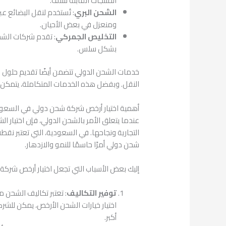
المنتجات القابلة للتلف.
الشحن البري
: تُستخدم لنقل البضائع ع
ومنعزل في بعض الأحيان.
التخليص الجمركي
: تقدم شركات الشح
بشكل سلس.
خدمات الشحن الدولي تتضمن أيضًا تقديم حلول م
النقل. وبفضل هذه الخدمات المتكاملة، يتمكن 
أهمية اختيار أرخص شركة شحن دولي في السعو
عندما يتعلق الأمر بالشحن الدولي، فإن اختيار ا
التجارية ونجاحها. في السعودية، التي تعتبر نقط
شحن دولي أمرًا حاسمًا للنمو والازدهار.
إليك بعض الأسباب التي تجعل اختيار أرخص شركة ش
توفير التكاليف
: تعتبر تكاليف الشحن م
اختيار خيارات الشحن الأرخص، يمكن للشرك
أكبر.