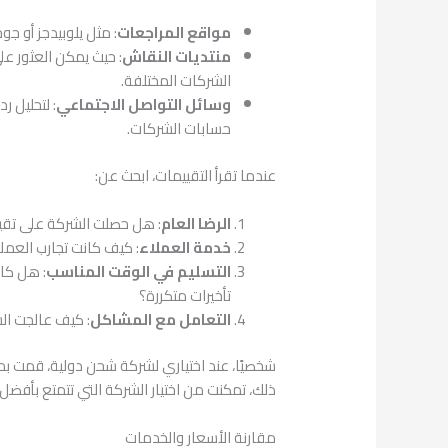
مواقع المراجعات
: مثل يلوبيدجز أو 
منتديات النقاش
: حيث يمكن العثور 
الشركات المختلفة.
وسائل التواصل الاجتماعي
: لتحليل 
حسابات الشركات.
عندما تقرأ التقييمات، ابحث عن:
الرضا العام
: هل حصلت الشركة على تقيي
خدمة العملاء
: كيف كانت تجارب العم
التسليم في الوقت المناسب
: هل كا
تأخيرات متكررة؟
التعامل مع المشاكل
: كيف عالجت ال
شخصيًا، عند اختياري لشركة شحن دولية، قمت 
ذلك، تمكنت من اختيار الشركة التي تتمتع بأفض
مقارنة الأسعار والخدمات