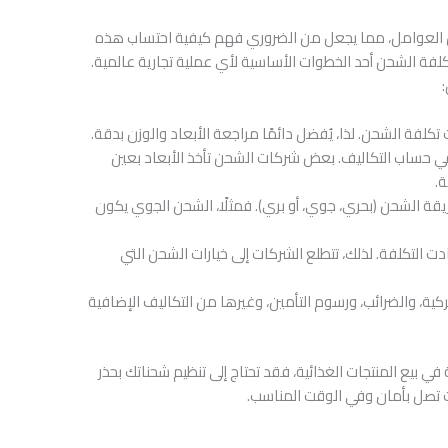
من العوامل، مما يجعل من الضروري فهم كيفية احتساب هذه
 تكلفة الشحن أحد الخطوات الأساسية لأي عملية تجارية عالمية.
ت تكلفة الشحن. لذا، يُفضل دائمًا مراجعة الأبعاد والوزن بدقة.
رًا في حساب التكاليف. بعض شركات الشحن تأخذ الأبعاد بعين
ة.
ريقة الشحن (بحري، جوي، أو بري). فمثلًا، الشحن الجوي يكون
دت التكلفة. لذلك، تتطلع الشركات إلى خيارات الشحن التي
ية، والضرائب، ورسوم التأمين، وغيرها من التكاليف الإضافية
 بيع المنتجات الغذائية، فقد تحتاج إلى تنظيم شحناتك بحذر
جات تصل بأمان وفي الوقت المناسب.