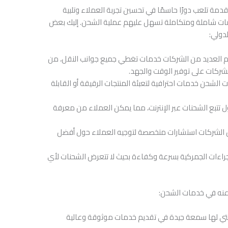
مة تلعب دورًا حاسمًا في تحسين تجربة العملاء وتلبية
دمات شاملة ومتكاملة تسهل عليهم عملية الشحن. إليك بعض
دولي:
م العديد من الشركات خدمات تغطي جميع جوانب النقل، من
الشركات على توفير الوقت والجهد.
 الشحن خدمات احترافية لتعبئة المنتجات الرقيقة أو القابلة
 تتبع الشحنات عبر الإنترنت، مما يمكن العملاء من معرفة
 الشركات استشارات متخصصة لتوجيه العملاء حول أفضل
الإجراءات الجمركية بسرعة وكفاءة بحيث لا تتعرض الشحنات لأي
 عنه في خدمات الشحن:
 التي لها سمعة جيدة في تقديم خدمات موثوقة وعالية