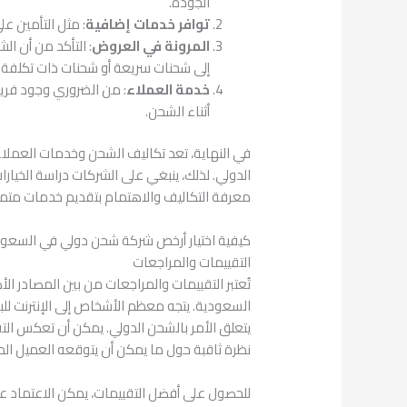
الجودة.
توافر خدمات إضافية
: مثل التأمين على
المرونة في العروض
: التأكد من أن ال
إلى شحنات سريعة أو شحنات ذات تكلفة
خدمة العملاء
: من الضروري وجود فر
أثناء الشحن.
في النهاية، تعد تكاليف الشحن وخدمات العملاء 
الدولي. لذلك، ينبغي على الشركات دراسة الخيار
معرفة التكاليف والاهتمام بتقديم خدمات متميز
كيفية اختيار أرخص شركة شحن دولي في السعو
التقييمات والمراجعات
تُعتبر التقييمات والمراجعات من بين المصادر 
السعودية. يتجه معظم الأشخاص إلى الإنترنت للبح
يتعلق الأمر بالشحن الدولي. يمكن أن تعكس ال
نظرة ثاقبة حول ما يمكن أن يتوقعه العميل ال
للحصول على أفضل التقييمات، يمكن الاعتماد 