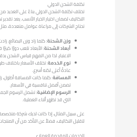
تكلفة الشحن الدولي
تختلف تكلفة الشحن الدولي بناءً على العديد 
التكاليف لضمان اختيار الخيار الأنسب. يعد تقدير
تحتاج الشركات إلى مراعاة عوامل متعددة، مثل:
وزن الشحنة
: كلما زاد وزن البضائع، زاد
أبعاد الشحنة
: الأبعاد تلعب دورًا كبي
الاعتبار، لذا من المهم قياس الشحن بدق
نوع الخدمة
: تختلف الأسعار باختلاف ط
عادةً أغلى لكنه أسرع.
المسافة
: كلما كانت المسافة أطول، زا
تضمن أفضل تنافسية في الأسعار.
الرسوم الإضافية
: تشمل الرسوم الجمرك
التي قد تظهر أثناء العملية.
على سبيل المثال، إذا كانت لديك شركة متخصصة في
لتقليل التكاليف، فضلاً عن التأكد من أن المنت
الخدمات المقدمة للعملاء