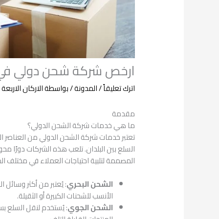
ارخص شركة شحن دولي في
اترك تعليقاً
/
المدونة
/ بواسطة
الاركان الاربعة
مقدمة
ما هي خدمات شركة الشحن الدولي؟
تعتبر خدمات شركة الشحن الدولي من العناصر الأ
السلع بين البلدان. تلعب هذه الشركات دورًا م
المصممة لتلبية احتياجات العملاء في مختلف الم
الشحن البحري
: يُعتبر من أكثر وسائل ا
الأنسب للشحنات الكبيرة أو الثقيلة.
الشحن الجوي
: يُستخدم لنقل السلع بسر