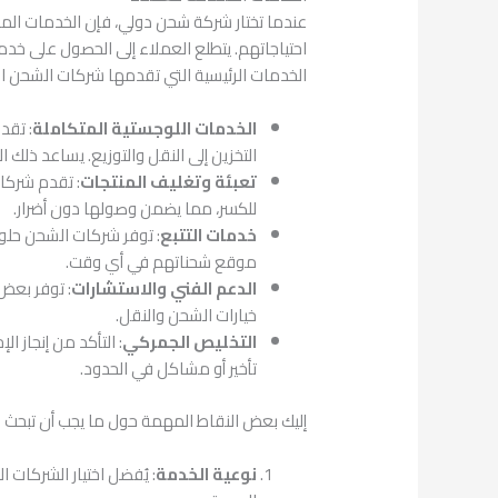
عندما تختار شركة شحن دولي، فإن الخدمات المقد
احتياجاتهم. يتطلع العملاء إلى الحصول على خ
الخدمات الرئيسية التي تقدمها شركات الشحن ال
الخدمات اللوجستية المتكاملة
: تقد
التخزين إلى النقل والتوزيع. يساعد ذلك 
تعبئة وتغليف المنتجات
: تقدم شركات
للكسر، مما يضمن وصولها دون أضرار.
خدمات التتبع
: توفر شركات الشحن حلول
موقع شحناتهم في أي وقت.
الدعم الفني والاستشارات
: توفر بعض
خيارات الشحن والنقل.
التخليص الجمركي
: التأكد من إنجاز 
تأخير أو مشاكل في الحدود.
إليك بعض النقاط المهمة حول ما يجب أن تبحث
نوعية الخدمة
: يُفضل اختيار الشركات