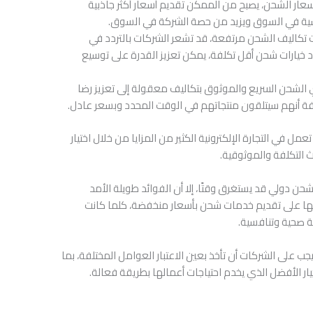
سعار الشحن، يصبح من الممكن تقديم أسعار أكثر جاذبية
افسية في السوق ويزيد من حصة الشركة في السوق.
 تكاليف الشحن مرتفعة، قد تشعر الشركات بالتردد في
 خيارات شحن أقل تكلفة، يمكن تعزيز القدرة على توسيع
 الشحن السريع والموثوق بتكاليف معقولة إلى تعزيز رضا
فة أنهم سيتلقون منتجاتهم في الوقت المحدد وبسعر عادل.
 في التجارة الإلكترونية الكثير من المزايا من خلال اختيار
التكلفة والموثوقية.
شحن دولي قد يستغرق وقتًا، إلا أن الفوائد طويلة الأمد
تها على تقديم خدمات شحن بأسعار منخفضة، كلما كانت
ية صحية وتنافسية.
جب على الشركات أن تأخذ بعين الاعتبار العوامل المختلفة، بما
خيار الأفضل الذي يخدم احتياجات أعمالها بطريقة فعالة.