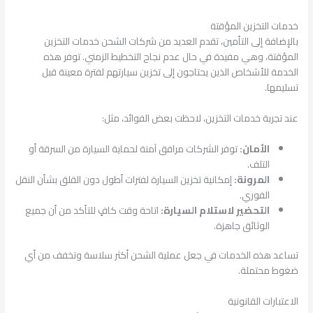
خدمات التخزين المؤقتة
بالإضافة إلى التأمين، تقدم العديد من شركات الشحن خدمات التخزين
المؤقتة، وهي مفيدة في حال عدم نجاح التخطيط الزمني. توفر هذه
الخدمة للأشخاص الذين يحتاجون إلى تخزين سيارتهم لفترة معينة قبل
تسليمها.
عند تجربة خدمات التخزين، لاحظت بعض الفوائد، مثل:
الأمان:
توفر الشركات مرافق آمنة لحماية السيارة من السرقة أو
التلف.
المرونة:
إمكانية تخزين السيارة لفترات أطول دون القلق بشأن النقل
الفوري.
التحضير لاستلام السيارة:
اتاحة وقت كافٍ للتأكد من أن جميع
الوثائق جاهزة.
تساعد هذه الخدمات في جعل عملية الشحن أكثر سلاسة وتخفف من أي
ضغوط محتملة.
الاعتبارات القانونية