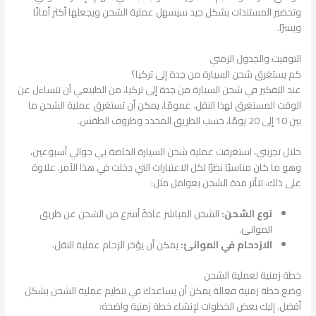
وتحضير المستندات بشكل جيد سيسهل عملية الشحن ويجعلها أكثر أمانًا
ويسرًا.
التوقيت والجدول الزمني
كم يستغرق شحن السيارة من جدة إلى تركيا؟
عند التفكير في شحن السيارة من جدة إلى تركيا، من الطبيعي أن تتساءل عن
الوقت المستغرق لهذا النقل. عمومًا، يمكن أن تستغرق عملية الشحن ما
بين 10 إلى 20 يومًا، حسب الطريق المحدد وظروف الطقس.
خلال تجربتي، استغرقت عملية شحن السيارة الخاصة بي حوالي أسبوعين،
وهو ما كان مناسبًا نظرًا لكل الاعتبارات التي دخلت في هذا الأمر. علاوة
على ذلك، تتأثر مدة الشحن بعوامل مثل:
نوع الشحن:
الشحن المباشر عادةً أسرع من الشحن عن طريق
الموانئ.
الازدحام في الموانئ:
يمكن أن يؤخر الزحام عملية النقل.
خطة زمنية لعملية الشحن
وضع خطة زمنية فعالة يمكن أن يساعدك في تنظيم عملية الشحن بشكل
أفضل. إليك بعض الخطوات لإنشاء خطة زمنية واضحة: