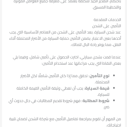
باختصار، التقدير الجيد للتكلفة يعتمد على معرفة جميع العوامل المؤثرة
والتخطيط المسبق.
الخدمات المقدمة
التأمين على الشحن
عند شحن السيارة، يعد التأمين على الشحن من العناصر الأساسية التي يجب
أخذها بعين الاعتبار. يضمن التأمين حماية السيارة من الأضرار المحتملة أثناء
النقل، مما يوفر راحة البال للمالك.
عندما قمت بشحن سيارتي، اخترت الحصول على تأمين شامل، وفيما يلي
بعض النقاط التي يجب مراعاتها عند استخدام التأمين:
نوع التأمين:
تحقق مما إذا كان التأمين شاملًا لكل الأضرار
المحتملة.
قيمة السيارة:
يجب أن تغطي وثيقة التأمين القيمة الكاملة
للسيارة.
شروط المطالبة:
فهم شروط تقديم المطالبات في حال حدوث أي
ضرر.
من المهم أن تقوم بمراجعة تفاصيل التأمين مع شركة الشحن لضمان تلبية
احتياجاتك.