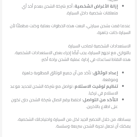
إزالة الأغراض الشخصية:
أخبر شركة الشحن بعدم أخذ أي
متعلقات شخصية داخل السيارة.
عندما قمت بشحن سيارتي، اتبعت هذه الخطوات بعناية وكنت مطمئنًا لأن
السيارة كانت جاهزة.
الاستعدادات الشخصية لصاحب السيارة
بالتوازي مع تجهيز السيارة، يجب أيضًا إجراء بعض الاستعدادات الشخصية.
هذه النقاط تساعدك في إدارة عملية الشحن براحة أكبر:
إعداد الوثائق:
تأكد من أن جميع الوثائق المطلوبة جاهزة
وموقعة.
تنظيم توقيت الاستلام:
تواصل مع شركة الشحن لتحديد موعد
الاستلام في تركيا.
التأكد من التواصل:
احتفظ برقم اتصال شركة الشحن حتى تكون
على اطلاع بالآخرين.
ببساطة، من خلال التحضير الجيد لكل من السيارة واحتياجاتك الشخصية،
يمكنك أن تجعل تجربة الشحن سريعة وسلسة.