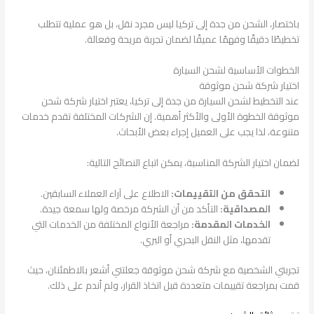
باختصار، الشحن من جدة إلى تركيا ليس مجرد نقل، بل هو عملية تتطلب
تخطيطًا دقيقًا وفهمًا عميقًا لضمان تجربة مريحة وفعالة.
الخطوات الأساسية لشحن السيارة
اختيار شركة شحن موثوقة
عند التخطيط لشحن السيارة من جدة إلى تركيا، يعتبر اختيار شركة شحن
موثوقة الخطوة الأولى والأكثر أهمية. إن الشركات المختلفة تقدم خدمات
متنوعة، لذا يجب على العميل إجراء بعض الأبحاث.
لضمان اختيار الشركة المناسبة، يمكن اتباع النصائح التالية:
التحقق من التقييمات:
الاطلاع على آراء العملاء السابقين.
المصداقية:
التأكد من أن الشركة مرخصة ولها سمعة جيدة.
الخدمات المقدمة:
مراجعة الأنواع المختلفة من الخدمات التي
تقدمها، مثل النقل البحري أو البري.
تجربتي الشخصية مع شركة شحن موثوقة جعلتني أشعر بالاطمئنان، حيث
قمت بمراجعة تقييمات متعددة قبل اتخاذ القرار، ولم أندم على ذلك.