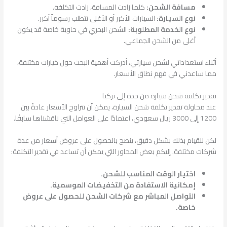
مسافة الشحن:
كلما زادت المسافة، زادت التكلفة.
نوع السيارة:
السيارات الأكبر أو الأغلى تتطلب رسوماً أكبر.
نوع الخدمة المطلوبة:
الشحن البحري في حاوية خاصة قد يكون
أغلى من الشحن الجماعي.
أثناء استعداداتي لشحن سيارتي، أدركت أهمية البحث حول خيارات مختلفة،
مما ساعدني في فهم نطاق الأسعار.
تقدير تكلفة شحن سيارة من جدة إلى تركيا
عند محاولة تقدير تكلفة شحن السيارة، يمكن أن تتراوح الأسعار عادةً بين
1200 إلى 3000 ريال سعودي، اعتمادًا على العوامل التي ناقشناها سابقًا.
لكن للقيام بذلك بشكل دقيق، ينصح بالحصول على عروض أسعار من عدة
شركات مختلفة. إليكم بعض المحاور التي يمكن أن تساعد في تقدير التكلفة:
اختيار الوقت المناسب للشحن.
إمكانية الاستفادة من التخفيضات الموسمية.
التواصل المباشر مع شركات الشحن للحصول على عروض
خاصة.