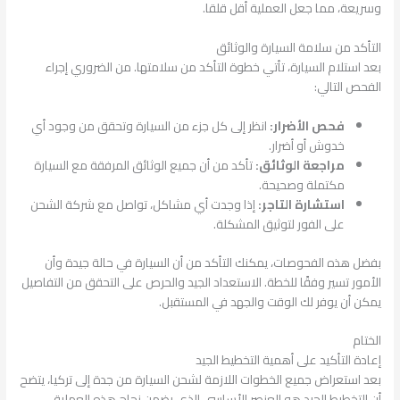
وسريعة، مما جعل العملية أقل قلقا.
التأكد من سلامة السيارة والوثائق
بعد استلام السيارة، تأتي خطوة التأكد من سلامتها. من الضروري إجراء
الفحص التالي:
فحص الأضرار:
انظر إلى كل جزء من السيارة وتحقق من وجود أي
خدوش أو أضرار.
مراجعة الوثائق:
تأكد من أن جميع الوثائق المرفقة مع السيارة
مكتملة وصحيحة.
استشارة التاجر:
إذا وجدت أي مشاكل، تواصل مع شركة الشحن
على الفور لتوثيق المشكلة.
بفضل هذه الفحوصات، يمكنك التأكد من أن السيارة في حالة جيدة وأن
الأمور تسير وفقًا للخطة. الاستعداد الجيد والحرص على التحقق من التفاصيل
يمكن أن يوفر لك الوقت والجهد في المستقبل.
الختام
إعادة التأكيد على أهمية التخطيط الجيد
بعد استعراض جميع الخطوات اللازمة لشحن السيارة من جدة إلى تركيا، يتضح
أن التخطيط الجيد هو العنصر الأساسي الذي يضمن نجاح هذه العملية.