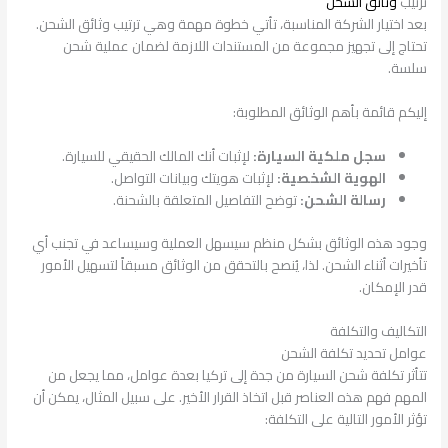
ترتيب
وثائق الشحن
بعد اختيار الشركة المناسبة، تأتي خطوة مهمة وهي ترتيب وثائق الشحن.
تحتاج إلى تجهيز مجموعة من المستندات اللازمة لضمان عملية شحن
سلسة.
إليكم قائمة بأهم الوثائق المطلوبة:
سجل ملكية السيارة:
لإثبات أنك المالك الحقيقي للسيارة.
الهوية الشخصية:
لإثبات هويتك وبيانات التواصل.
رسالة الشحن:
توضح التفاصيل المتعلقة بالشحنة.
وجود هذه الوثائق بشكل منظم سيسهل العملية وسيساعد في تجنب أي
تأخيرات أثناء الشحن. لذا، يُنصح بالتحقق من الوثائق مسبقاً لتسهيل الأمور
قدر الإمكان.
التكاليف والتكلفة
عوامل تحديد تكلفة الشحن
تتأثر تكلفة شحن السيارة من جدة إلى تركيا بعدة عوامل، مما يجعل من
المهم فهم هذه العناصر قبل اتخاذ القرار الأخير. على سبيل المثال، يمكن أن
تؤثر الأمور التالية على التكلفة: