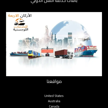
باقات خدمة النقل الدولي
مواقعنا
United States
Australia
Canada