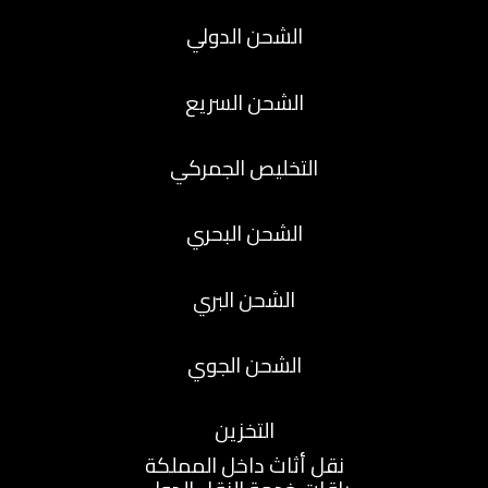
الشحن الدولي
الشحن السريع
التخليص الجمركي
الشحن البحري
الشحن البري
الشحن الجوي
التخزين
نقل أثاث داخل المملكة