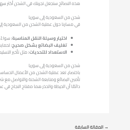
هذه النصائح ستجعل تجربتك في الشحن أكثر سهولة
شحن من السعودية إلى سوريا
في مسارنا حول عملية الشحن من السعودية إلى س
اختيار وسيلة النقل المناسبة:
سواءً ك
تغليف البضائع بشكل صحيح:
لحماية 
الاستعداد للتحديات:
مثل تأخير التسلي
شحن من السعودية إلى سوريا
باختصار، تعد عملية الشحن من الأعمال الحساسة
تأمين البضائع ومتابعة الشحنة والتواصل مع شرك
دائمًا أن الحيطة والحذر هما مفتاح النجاح في ع
→
المقالة السابقة