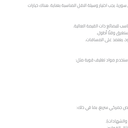
ريا، يجب اختيار وسيلة النقل المناسبة بعناية. هناك خيارات
ب للبضائع ذات القيمة العالية.
ستغرق وقتًا أطول.
دود، يعتمد على المسافات.
استخدم مواد تغليف قوية مثل:
ليص جمركي سريع، بما في ذلك:
 والشهادات).
ال للقوانين.