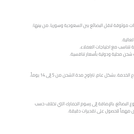
 موثوقة لنقل البضائع بين السعودية وسوريا. من بينها:
عالية.
 تتناسب مع احتياجات العملاء.
حن محلية ودولية بأسعار تنافسية.
يعتمد الوقت المطلوب للتسليم على الوجهة ونوع الخدمة. بشكل عام، تتراوح مدة الشحن من 5 إلى 14 يوماً،
ع البضائع، بالإضافة إلى رسوم الجمارك التي تختلف حسب
حن مهماً للحصول على تقديرات دقيقة.