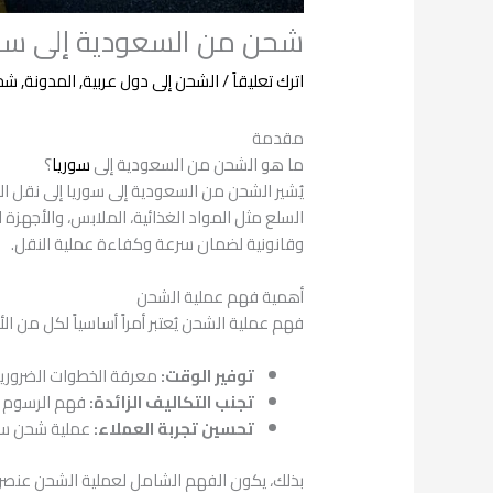
شحن من السعودية إلى سور
اترك تعليقاً
/
الشحن إلى دول عربية
,
المدونة
,
شحن
مقدمة
ما هو الشحن من السعودية إلى
سوريا
؟
يُشير الشحن من السعودية إلى سوريا إلى نقل ال
السلع مثل المواد الغذائية، الملابس، والأجهزة ا
وقانونية لضمان سرعة وكفاءة عملية النقل.
أهمية فهم عملية الشحن
فهم عملية الشحن يُعتبر أمراً أساسياً لكل من ا
توفير الوقت:
معرفة الخطوات الضرورية 
تجنب التكاليف الزائدة:
فهم الرسوم ال
تحسين تجربة العملاء:
عملية شحن سلس
بذلك، يكون الفهم الشامل لعملية الشحن عنصرا