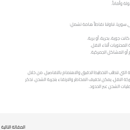
 وأماناً.
وريا، تناولنا نقاطاً هامة تشمل:
انت جوية، بحرية، أو برية.
المحتويات أثناء النقل.
م أو المشاكل الجمركية.
 التي تتطلب التخطيط الدقيق والاهتمام بالتفاصيل. من خلال
ة النقل، يمكن تخفيف المخاطر والارتقاء بتجربة الشحن. تذكر
مليات الشحن عبر الحدود.
المقالة التالية
←