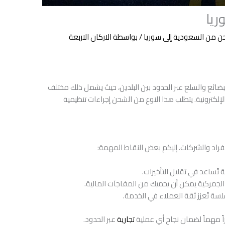
يا
 من السعودية إلى سوريا
/ بواسطة
الاركان الاربعة
بضائع والسلع عبر الحدود بين البلدين، حيث يشمل ذلك مختلف
لإلكترونية. يتطلب هذا النوع من الشحن إجراءات تنظيمية
لأفراد والشركات. إليكم بعض النقاط المهمة:
تُساعد في تقليل التأخيرات.
جمركية يمكن أن يحميك من المفاجآت المالية.
ة تُعزز ثقة العملاء في الخدمة.
ً مهماً لضمان نجاح أي عملية
تجارية
عبر الحدود.