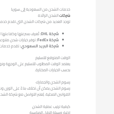
خدمات الشحن من السعودية إلى سوريا
شركات
الشحن الرائدة
توجد العديد من شركات الشحن التي تقدم خدمات
شركة DHL:
تُعرف بسرعتها وكفاءتها ال
شركة FedEx:
توفر خيارات شحن متنوعة
شركة البريد السعودي:
تقدم خدمات ش
الوقت المتوقع للتسليم
بحسب الخيارات المختارة.
رسوم الشحن والجمارك
رسوم الشحن يمكن أن تختلف بناءً على الوزن ونو
القوانين المحلية. يُعتبر التواصل مع شركة الش
كيفية ترتيب عملية الشحن
اختيار وسيلة النقل المناسبة