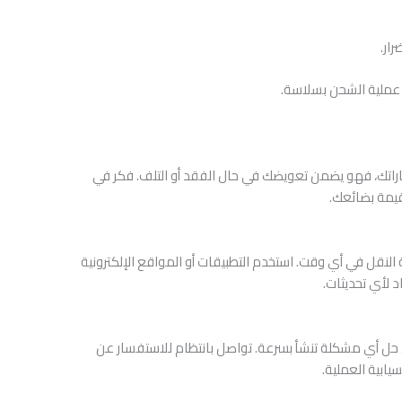
ار.
ح عملية الشحن بسلاسة.
ماراتك، فهو يضمن تعويضك في حال الفقد أو التلف. فكر في
قيمة بضائعك.
نقل في أي وقت. استخدم التطبيقات أو المواقع الإلكترونية
 لأي تحديثات.
حل أي مشكلة تنشأ بسرعة. تواصل بانتظام للاستفسار عن
ابية العملية.