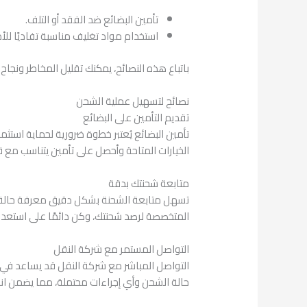
تأمين البضائع ضد الفقد أو التلف.
استخدام مواد تغليف مناسبة تفاديًا للأضر
باتباع هذه النصائح، يمكنك تقليل المخاطر ونجا
نصائح لتسهيل عملية الشحن
تقديم التأمين على البضائع
تأمين البضائع يُعتبر خطوة ضرورية لحماية استث
الخيارات المتاحة وأحصل على تأمين يتناسب مع 
متابعة شحنتك بدقة
تسهل متابعة الشحنة بشكل دقيق معرفة حالة ال
المتخصصة لرصد شحنتك، وكن دائمًا على استعداد
التواصل المستمر مع شركة النقل
التواصل المباشر مع شركة النقل قد يساعد في 
حالة الشحن وأي إجراءات محتملة، مما يضمن انسي