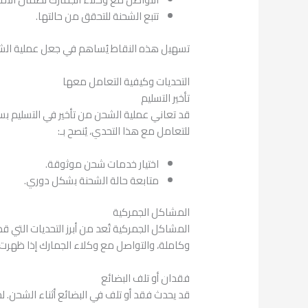
تتبع الشحنة للتحقق من حالتها.
تسهيل هذه النقاط يُساهم في جعل عملية الشح
التحديات وكيفية التعامل معها
تأخير التسليم
قد تعاني عملية الشحن من تأخير في التسليم بس
للتعامل مع هذا التحدي، يُنصح بـ:
اختيار خدمات شحن موثوقة.
متابعة حالة الشحنة بشكل دوري.
المشاكل الجمركية
المشاكل الجمركية تُعد من أبرز التحديات التي 
وكاملة، والتواصل مع وكلاء الجمارك إذا ظهر
فقدان أو تلف البضائع
قد يحدث فقد أو تلف في البضائع أثناء الشحن. ل