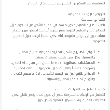
الأساسية عند التفكير في الشحن من السعودية إلى اليونان.
الأوراق والإجراءات الجمركية
التصاريح الجمركية
تلعب التصاريح الجمركية دوراً حاسماً في عملية الشحن من السعودية إلى
اليونان. تأمين التصاريح اللازمة يعتبر خطوة أساسية لضمان مرور البضائع
بسلام دون أي عوائق قانونية. إليك بعض النقاط الهامة حول التصاريح
الجمركية:
أنواع التصاريح
: تشمل التصاريح الجمركية تصاريح التصدير
والاستيراد، وكل منها يتطلب مستندات معينة.
المستندات المطلوبة
: عادةً ما تشمل الفواتير، وخطط الشحن،
وشهادات المنشأ، والتي تحتاج إلى تقديمها للسلطات الجمركية.
الالتزام بالقوانين
: من المهم التأكد من الالتزام بجميع القوانين
واللوائح المتعلقة بالتصدير والاستيراد.
كيفية التعامل مع الإجراءات الجمركية
التعامل مع الإجراءات الجمركية يمكن أن يكون تحدياً، ولكن باتباع بعض
الخطوات العملية، يمكن تسهيل العملية بشكل كبير: