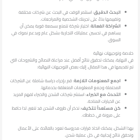
البحث الدقيق
: استثمر الوقت في البحث عن شركات مختلفة
وتقييمها بناءً على تجربتك الشخصية والمراجعات.
الشراكة الفعالة
: اختيار شركة تتمتع بسمعة قوية يمكن أن
يساهم في تحسين عملياتك التجارية بشكل عام ويدعم نموك في
السوق.
خلاصة وتوجيهات نهائية
في النهاية، يمكنك تحقيق نتائج أفضل عند مراعاة النصائح والشروحات التي
تم تقديمها في هذا المقال. إليك بعض التوجيهات النهائية:
اجمع المعلومات اللازمة
: قم بإجراء دراسة شاملة عن الشركات
المحتملة وجمع المعلومات المتعلقة بخدماتها.
التحدث مع الخبراء
: استشر شركات الشحن والخبراء لفهم المزيد
عن الخيارات المتاحة.
كن مستعداً للتكيف
: تذكر أن ظروف الشحن قد تتغير، لذا حافظ
على مرونة في خططك.
بهذا الشكل، يمكنك اتخاذ قرارات مدروسة تعود بالفائدة على الأعمال
وتحقق نتائج إيجابية في كل عملية شحن.