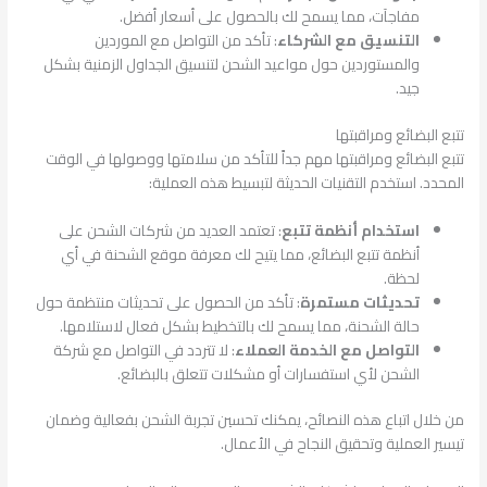
مفاجآت، مما يسمح لك بالحصول على أسعار أفضل.
التنسيق مع الشركاء
: تأكد من التواصل مع الموردين
والمستوردين حول مواعيد الشحن لتنسيق الجداول الزمنية بشكل
جيد.
تتبع البضائع ومراقبتها
تتبع البضائع ومراقبتها مهم جداً للتأكد من سلامتها ووصولها في الوقت
المحدد. استخدم التقنيات الحديثة لتبسيط هذه العملية:
استخدام أنظمة تتبع
: تعتمد العديد من شركات الشحن على
أنظمة تتبع البضائع، مما يتيح لك معرفة موقع الشحنة في أي
لحظة.
تحديثات مستمرة
: تأكد من الحصول على تحديثات منتظمة حول
حالة الشحنة، مما يسمح لك بالتخطيط بشكل فعال لاستلامها.
التواصل مع الخدمة العملاء
: لا تتردد في التواصل مع شركة
الشحن لأي استفسارات أو مشكلات تتعلق بالبضائع.
من خلال اتباع هذه النصائح، يمكنك تحسين تجربة الشحن بفعالية وضمان
تيسير العملية وتحقيق النجاح في الأعمال.