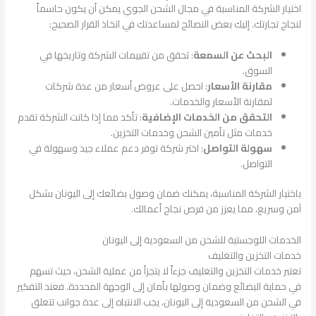
اختيار الشركة المناسبة في مجال الشحن الجوي يمكن أن يكون حاسماً
لنجاح تجارتك. إليك بعض النصائح لمساعدتك في اتخاذ القرار الصحيح:
البحث عن السمعة
: تحقق من تقييمات الشركة وتاريخها في
السوق.
مقارنة الأسعار
: احصل على عروض أسعار من عدة شركات
لمقارنة الأسعار والخدمات.
التحقق من الخدمات الإضافية
: تأكد مما إذا كانت الشركة تقدم
خدمات مثل تأمين الشحن وخدمات التخزين.
سهولة التواصل
: اختر شركة توفر دعم عملاء جيد وسهولة في
التواصل.
باختيار الشركة المناسبة، يمكنك ضمان وصول بضائعك إلى اليونان بشكل
آمن وسريع، مما يعزز من فرص نجاح أعمالك.
الخدمات اللوجستية للشحن من السعودية إلى اليونان
خدمات التخزين والتغليف
تعتبر خدمات التخزين والتغليف جزءاً لا يتجزأ من عملية الشحن، حيث تسهم
في حماية البضائع وضمان وصولها بأمان إلى الوجهة المحددة. فعند التفكير
في الشحن من السعودية إلى اليونان، يجب الانتباه إلى عدة جوانب تتعلق