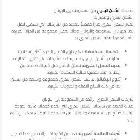
خدمات
الشحن البحري
من السعودية إلى اليونان
الشحن البحري ومميزاته
يعتبر الشحن البحري خياراً مفضلاً للعديد من الشركات التي تسعى لنقل
بضائعها بين السعودية واليونان، وذلك بفضل مجموعة من المزايا الفريدة
التي يقدمها. يتميز الشحن البحري بـ:
التكلفة المنخفضة
: تعتبر طرق الشحن البحري أكثر اقتصادية
مقارنة بالشحن الجوي، مما يساعد الشركات على تقليل التكاليف.
قدرة الحمل الكبيرة
: يمكن للسفن نقل كميات ضخمة من
البضائع، مما يجعلها مثالية للشحنات الكبيرة.
تنوع البضائع
: يناسب الشحن البحري مجموعة واسعة من السلع،
بما في ذلك السلع الثقيلة والحاويات الكبيرة.
شركات الشحن البحري الرائدة من السعودية إلى اليونان
هناك العديد من شركات الشحن البحري التي تقدم خدمات عالية الجودة
لنقل البضائع بين السعودية واليونان. من بين هذه الشركات، يمكن الإشارة
إلى:
شركة الملاحة العربية
: تعد من الشركات الرائدة في هذا المجال،