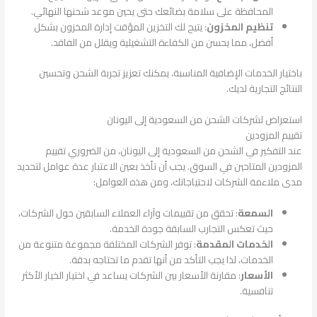
المحافظة على سلامة بضائعك حتى يحين موعد شحنها النهائي.
تنظيم المخزون
: يتيح لك التخزين المؤقت إدارة المخزون بشكل
أفضل، مما يحسن من الكفاءة التشغيلية ويقلل من الفاقد.
باختيار الخدمات الإضافية المناسبة، يمكنك تعزيز تجربة الشحن وتحسين
النتائج التجارية لديك.
استعراض لشركات الشحن من السعودية إلى اليونان
تقييم المزودين
عند التفكير في الشحن من السعودية إلى اليونان، من الضروري تقييم
المزودين المتاحين في السوق. يجب أن تأخذ بعين الاعتبار عدة عوامل لتحديد
مدى ملاءمة الشركات لاحتياجاتك، ومن هذه العوامل:
السمعة
: تحقق من تقييمات وآراء العملاء السابقين حول الشركات،
حيث تعكس التجارب السابقة جودة الخدمة.
الخدمات المقدمة
: توفر الشركات المختلفة مجموعة متنوعة من
الخدمات، لذا يجب التأكد من أنها تقدم ما تحتاجه بدقة.
الأسعار
: مقارنة الأسعار بين الشركات يساعد في اختيار الخيار الأكثر
تنافسية.