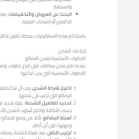
والسمعة.
البحث عن العروض والتخفيضات
: بع
الدائمين أو الشحنات الكبيرة.
باستخدام هذه الاستراتيجيات، يمكنك تقليل تكاليف
إجراءات الشحن
الخطوات الأساسية لشحن البضائع
عندما تقرر شحن بضائعك، فإن اتباع خطوات واض
الخطوات الأساسية التي يجب اتباعها:
اختيار شركة الشحن
: يجب أن تبدأ باخ
البضائع التي ترغب في شحنها.
تحديد تفاصيل الشحنة
: عليك تحديد 
حساب التكلفة واختيار أسلوب الشحن الأ
تعبئة البضائع
: تأكد من وضع البضائع 
وجهتها دون أي أضرار.
ترتيب النقل
: بعد تعبئة الشحنة، يمكنك