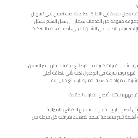
؟
قة وصل حيوية في التجارة العالمية، حيث تعمل على تسهيل
 مجموعة متنوعة من الخدمات لضمان أن تصل السلع بشكل
الإلكترونية والطلب على الشحن الدولي، أصبحت هذه الشركات
قتصادية لشحن كميات كبيرة من البضائع حيث يتم نقلها عبر السفن.
ة، فهو يوفر سرعة في الوصول لكنه يأتي بتكلفة أعلى.
الشركات مواد متخصصة لحماية البضائع خلال النقل.
جههم لاختيار أفضل الخيارات المتاحة:
شأن أفضل طرق الشحن حسب نوع البضائع والميزانية.
ت أنظمة تتبع متقدمة تسمح للعملاء بمراقبة كل مرحلة من