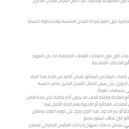
ين السعودية وماليزيا، حيث تفتح المجال للتبادل التجاري
ماليزيا، فإن اختيار شركة الشحن المناسبة يعتبر خطوة حاسمة
التي تلبي احتياجات العملاء المختلفة. لذا، من المهم
أبرز الخدمات المقدمة:
كميات كبيرة من البضائع. يفضل الكثير من التجار هذا الخيار
الجوي. على سبيل المثال، الشحن البحري يقارب خمسة
لى مسافات طويلة.
ائع العاجلة وقابلة للتلف. قد يكون أكثر تكلفة، لكن مدة النقل
نتجات الغذائية أو الأدوية يعتبر الخيار الأمثل فيه.
ياً أو عبر الحدود. هذا النوع يرتكز على توفير الوقت وتقليل
ع التي تتطلب تسليم سريع.
كي
: يشمل خدمات تسهيل إجراءات التخليص الجمركي ليضمن