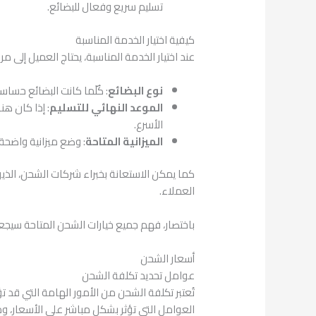
تسليم سريع وفعال للبضائع.
كيفية اختيار الخدمة المناسبة
عند اختيار الخدمة المناسبة، يحتاج العميل إلى 
نوع البضائع
: كُلّما كانت البضائع حساس
الموعد النهائي للتسليم
: إذا كان هن
الأسرع.
الميزانية المتاحة
: وضع ميزانية واضحة 
كما يمكن الاستعانة بخبراء شركات الشحن، الذين
العملاء.
باختصار، فهم جميع خيارات الشحن المتاحة سيجعل
أسعار الشحن
عوامل تحديد تكلفة الشحن
تُعتبر تكلفة الشحن من الأمور الهامة التي قد 
العوامل التي تؤثر بشكل مباشر على الأسعار، وم