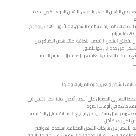
أسعار بين الشحن البحري والجوي. الشحن الجوي يكون عادة
.
: كلما زاد وزن وحجم البضاعة، كلما زادت تكلفة الشحن. فمثلاً، وزن 100 كيلوجرام
.
ن نقطتي الشحن، ارتفعت التكلفة. مثلاً، شحن البضائع من
لشحن من جدة إلى كوالالمبور.
ائع، خدمات التعبئة والتغليف، بالإضافة إلى رسوم التحميل
ي.
ليف الشحن وتعزيز إدارة الميزانية، ومنها:
طيط الجيد إلى الحصول على أسعار أفضل. مثلاً، حجز الشحن في
ليف، خاصة في أوقات الذروة.
 صغيرة بشكل متكرر، يمكن تجميع الشحنات لتقليل التكاليف.
حن لكل وحدة أقل.
نة الأسعار بين شركات الشحن المختلفة. استخدم المواقع
تلفة ويفضل اختيار الخدمة المناسبة بناءً على عوامل الثقة