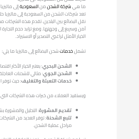
ما هي
شركة الشحن
من
السعودية
إلى ماليزيا
تعد شركات الشحن من السعودية إلى ماليزيا حل
نقل البضائع بين البلدين. تقدم هذه الشركات
آمن وسريع إلى وجهتها. ومع تزايد حجم التجارة 
الخيار الأمثل لراغبي التصدير أو الاستيراد.
تشمل
خدمات
شحن البضائع إلى ماليزيا ما يلي:
الشحن البحري
: يعتبر الخيار الأكثر ا
الشحن الجوي
: مثالي للشحنات العاجل
خدمات التعبئة والتغليف
: حيث توفر 
ويستفيد العملاء من خبرات هذه الشركات التي تو
تقديم المشورة
: التحليل والمشورة ب
تتبع الشحنة
: توفر العديد من الشركا
مراحل عملية الشحن.