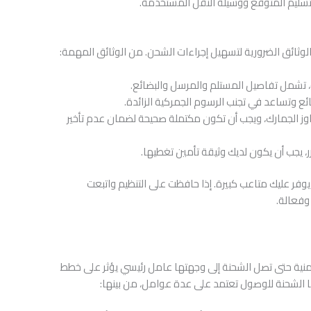
التسليم المتوقع ووسيلة النقل المستخدمة.
الوثائق الضرورية لتسهيل إجراءات الشحن. من الوثائق المهمة:
، تشمل تفاصيل المستلم والمرسل والبضائع.
بضائع وتساعد في تجنب الرسوم الجمركية الزائدة.
جاوز الجمارك، ويجب أن تكون مكتملة صحيحة لضمان عدم تأخير
، يجب أن يكون لديك وثيقة تأمين تغطيها.
وفر عليك متاعب كبيرة. إذا حافظت على التنظيم واتبعت
وفعالة.
لزمنية حتى تصل الشحنة إلى وجهتها عامل رئيسي يؤثر على خطط
ها الشحنة للوصول تعتمد على عدة عوامل، من بينها: