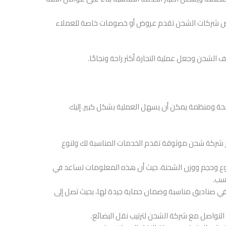
ض شركات الشحن تقدم عروض أو خصومات خاصة للعملاء
 الشحن وجعل عملية التجارة أكثر راحة ونجاحًا.
حة ومنظمة يمكن أن يسهل العملية بشكل كبير. إليك
تيار شركة شحن موثوقة تقدم الخدمات المناسبة لك ولنوع
نوع وحجم ووزن الشحنة، حيث أن هذه المعلومات تساعد في
نسب.
في صناديق مناسبة وضمان حماية جيدة لها، بحيث تصل إلى
 التواصل مع شركة الشحن لترتيب نقل البضائع.