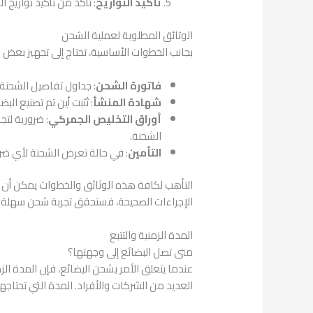
تأكيد التواريخ
: تأكد من تأكيد تواريخ 
الوثائق المطلوبة لعملية الشحن
بجانب الخطوات الأساسية، تحتاج إلى تجهيز بعض 
فاتورة الشحن
: جداول تفاصيل الشحنة
شهادة المنشأ
: تُثبت أين تم تصنيع ال
أوراق التخليص الجمركي
: ضرورية لت
الشحنة.
التأمين
: في حالة تعرض الشحنة لأي ضرر
التأهب لكافة هذه الوثائق والخطوات يمكن أن ي
الإجراءات الصحيحة، فستحقق تجربة شحن سهلة 
المدة الزمنية والتتبع
متى تصل البضائع إلى وجهتها؟
عندما يتعلق الأمر بشحن البضائع، فإن المدة ا
العديد من الشركات والأفراد. المدة التي تحتاج