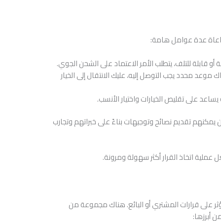
مراعاة عدة عوامل هامة:
ة أو قابلة للتلف، يتطلب الأمر الاعتماد على الشحن الجوي.
اك موعد محدد يجب التوصل إليه، عليك الانتقال إلى الخيار
يساعد على تقليص الخيارات واختيار الأنسب.
 يمكنهم تقديم نصائح وتوجيهات بناءً على خبراتهم وتجارب
 عملية اتخاذ القرار أكثر سهولة ومرونة.
تؤثر على قرارات المشتري أو البائع. هناك مجموعة من
ن أبرزها: