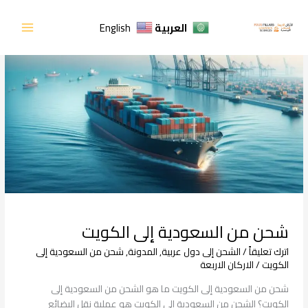
خطي
لى
العربية
English
لمحتوى
شحن
من
السعودية
إلى
الكويت
شحن من السعودية إلى الكويت
اترك تعليقاً
/
الشحن إلى دول عربية
,
المدونة
,
شحن من السعودية إلى
الكويت
/
الاركان الاربعة
شحن من السعودية إلى الكويت ما هو الشحن من السعودية إلى
الكويت؟ الشحن من السعودية إلى الكويت هو عملية نقل البضائع