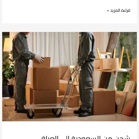
قراءة المزيد »
شحن
من
السعودية
إلى
العراق
شحن من السعودية إلى العراق