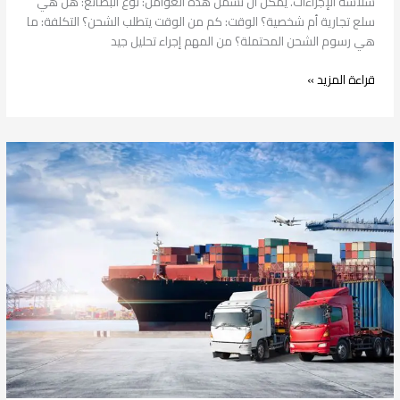
سلاسة الإجراءات. يمكن أن تشمل هذه العوامل: نوع البضائع: هل هي
سلع تجارية أم شخصية؟ الوقت: كم من الوقت يتطلب الشحن؟ التكلفة: ما
هي رسوم الشحن المحتملة؟ من المهم إجراء تحليل جيد
قراءة المزيد »
شحن
من
السعودية
إلى
اليمن