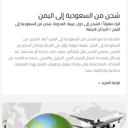
شحن من السعودية إلى اليمن
اترك تعليقاً
/
الشحن إلى دول عربية
,
المدونة
,
شحن من السعودية إلى
اليمن
/
الاركان الاربعة
مقدمة ما هو الشحن من السعودية إلى اليمن؟ يُعد الشحن من
السعودية إلى اليمن عملية مهمة تؤثر على التجارة وتبادل السلع بين
البلدين. يتضمن الشحن نقل البضائع، سواء كانت تجارية أو شخصية، عبر
وسائل متعددة تشمل الشحن البري، الجوي، والبحري. تستخدم العديد من
الشركات المتخصصة مثل شركة رهوان وطيوف للقيام بهذه العمليات
بكفاءة واحترافية، مما
قراءة المزيد »
شحن
من
السعودية
إلى