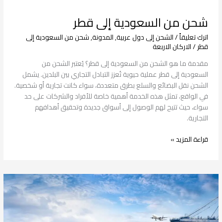
شحن من السعودية إلى قطر
اترك تعليقاً
/
الشحن إلى دول عربية
,
المدونة
,
شحن من السعودية إلى
قطر
/
الاركان الاربعة
مقدمة ما هو الشحن من السعودية إلى قطر؟ يُعتبر الشحن من
السعودية إلى قطر عملية حيوية تُعزز التبادل التجاري بين البلدين. يشمل
الشحن نقل البضائع والسلع بطرق متعددة، سواء كانت تجارية أو شخصية.
في الواقع، تمثل هذه الخدمة أهمية خاصة للأفراد والشركات على حد
سواء، حيث تتيح لهم الوصول إلى أسواق جديدة وتحقيق أهدافهم
التجارية.
قراءة المزيد »
شحن
من
السعودية
إلى