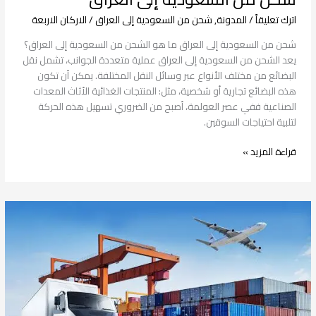
اترك تعليقاً
/
المدونة
,
شحن من السعودية إلى العراق
/
الاركان الاربعة
شحن من السعودية إلى العراق ما هو الشحن من السعودية إلى العراق؟
يعد الشحن من السعودية إلى العراق عملية متعددة الجوانب، تشمل نقل
البضائع من مختلف الأنواع عبر وسائل النقل المختلفة. يمكن أن تكون
هذه البضائع تجارية أو شخصية، مثل: المنتجات الغذائية الأثاث المعدات
الصناعية ففي عصر العولمة، أصبح من الضروري تسهيل هذه الحركة
لتلبية احتياجات السوقين.
قراءة المزيد »
شحن
من
السعودية
إلى
عمان