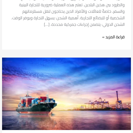
والطرود بين هذين البلدين. تعتبر هذه العملية ضرورية للتجارة البينية
والسفر، خاصةً للعائلات والأفراد الذين يحتاجون لنقل مستلزماتهم
الشخصية أو للبضائع التجارية. أهمية الشحن: يسهل التجارة ويوفر الوقت.
الشحن الدولي: يتضمن إجراءات جمركية محددة. […]
قراءة المزيد »
شحن
من
السعودية
إلى
قطر