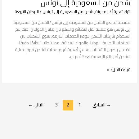
شحن من السعودية إلى تونس
اترك تعليقاً
/
المدونة
,
شحن من السعودية إلى تونس
/
الاركان الاربعة
مقدمة ما هو الشحن من السعودية إلى تونس؟ الشحن من السعودية
إلى تونس هو عملية نقل البضائع والسلع بين هاتين الدولتين، حيث يتم
استخدام شركات الشحن لتوفير الخدمات اللازمة. تتنوع الشحنات بين
المنتجات التجارية، الهدايا، والمواد الغذائية، مما يتطلب تنظيمًا دقيقًا
لضمان وصول الشحنات بسلام. أهمية فهم عملية الشحن فهم عملية
الشحن أمر بالغ الأهمية لعدة أسباب،
قراءة المزيد »
→
السابق
1
2
3
التالي
←