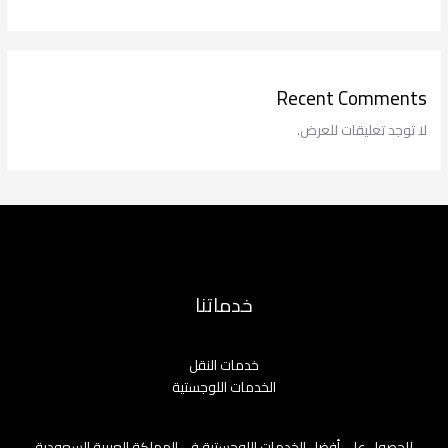
Recent Comments
لا توجد تعليقات للعرض.
خدماتنا
خدمات النقل
الخدمات اللوجستية
للحصول على أفضل الخدمات اللوجستية في المملكة العربية السعودية