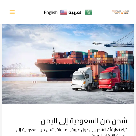
خطي
لى
العربية
English
لمحتوى
شحن
من
السعودية
إلى
اليمن
شحن من السعودية إلى اليمن
اترك تعليقاً
/
الشحن إلى دول عربية
,
المدونة
,
شحن من السعودية إلى
اليمن
/
الاركان الاربعة